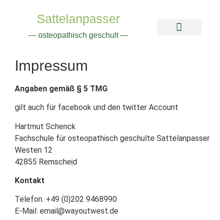
Sattelanpasser
— osteopathisch geschult —
Impressum
Presse und
Angaben gemäß § 5 TMG
gilt auch für facebook und den twitter Account
Hartmut Schenck
Fachschule für osteopathisch geschulte Sattelanpasser
Westen 12
42855 Remscheid
Kontakt
Telefon: +49 (0)202 9468990
E-Mail: email@wayoutwest.de