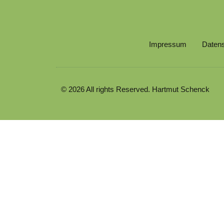
Impressum
Daten
© 2026 All rights Reserved. Hartmut Schenck