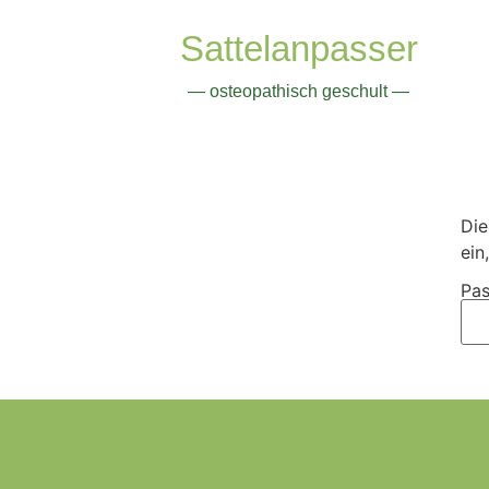
Sattelanpasser
— osteopathisch geschult —
Die
ein
Pas